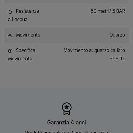
Resistenza
50 metri/ 5 BAR
all'acqua
Movimento
Quarzo
Specifica
Movimento al quarzo calibro
Movimento
956.112
Garanzia 4 anni
Prodotti originali con 2 anni di garanzia