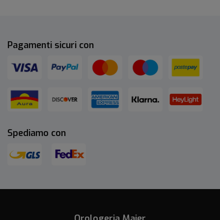
Pagamenti sicuri con
Spediamo con
Orologeria Majer