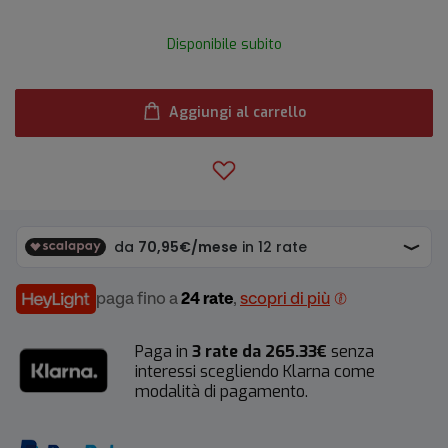
Disponibile subito
Aggiungi al carrello
paga fino a
24 rate
,
scopri di più
Paga in
3 rate da 265.33€
senza
interessi scegliendo Klarna come
modalità di pagamento.