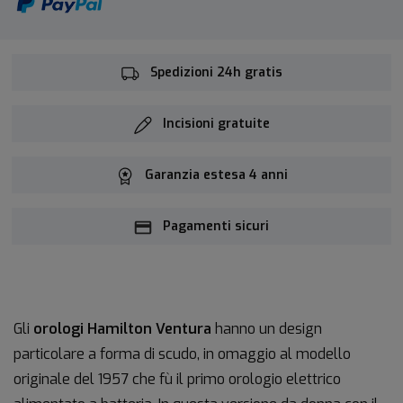
Spedizioni 24h gratis
Incisioni gratuite
Garanzia estesa 4 anni
Pagamenti sicuri
Gli
orologi Hamilton Ventura
hanno un design
particolare a forma di scudo, in omaggio al modello
originale del 1957 che fù il primo orologio elettrico