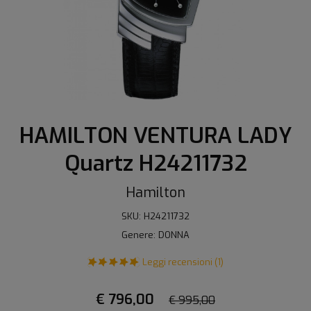
HAMILTON VENTURA LADY
Quartz H24211732
Hamilton
SKU: H24211732
Genere: DONNA
Leggi recensioni (1)
€ 796,00
€ 995,00