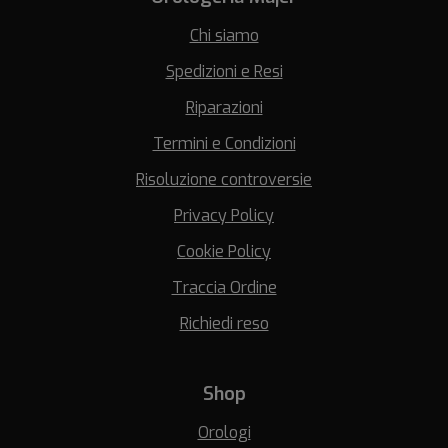
Chi siamo
Spedizioni e Resi
Riparazioni
Termini e Condizioni
Risoluzione controversie
Privacy Policy
Cookie Policy
Traccia Ordine
Richiedi reso
Shop
Orologi