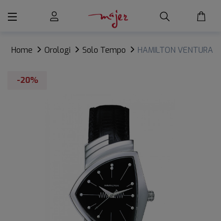
Home
Orologi
Solo Tempo
HAMILTON VENTURA
LADY Quartz
-20%