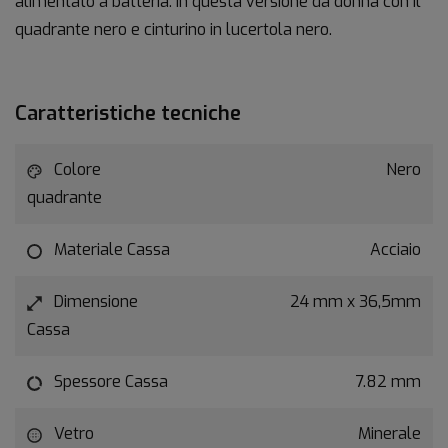
alimentato a batteria. In questa versione da donna con il
quadrante nero e cinturino in lucertola nero.
Caratteristiche tecniche
Colore
Nero
quadrante
Materiale Cassa
Acciaio
Dimensione
24 mm x 36,5mm
Cassa
Spessore Cassa
7.82 mm
Vetro
Minerale