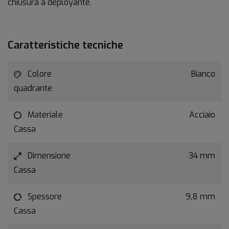
chiusura a deployante.
Caratteristiche tecniche
Colore
Bianco
quadrante
Materiale
Acciaio
Cassa
Dimensione
34 mm
Cassa
Spessore
9,8 mm
Cassa