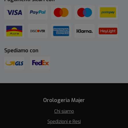
Spediamo con
Orologeria Majer
Chi siamo
Spedizioni e Resi