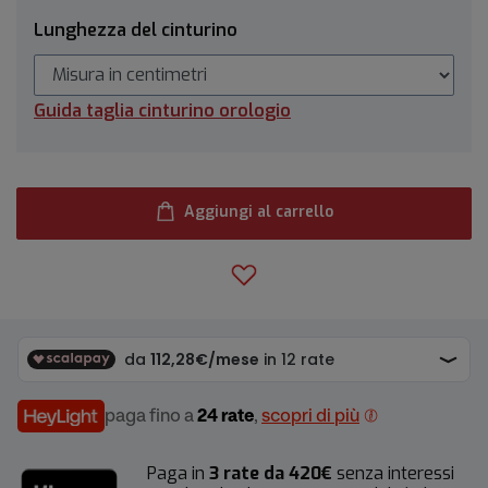
Lunghezza del cinturino
Guida taglia cinturino orologio
Aggiungi al carrello
paga fino a
24 rate
,
scopri di più
Paga in
3 rate da 420€
senza interessi