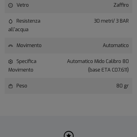
Vetro
Zaffiro
Resistenza
30 metri/ 3 BAR
all'acqua
Movimento
Automatico
Specifica
Automatico Mido Calibro 80
Movimento
(base ETA C07.611)
Peso
80 gr