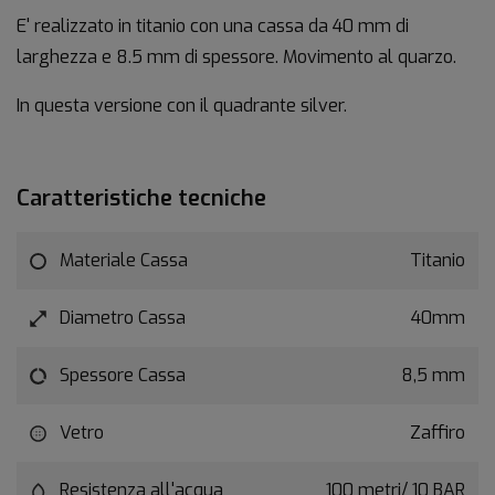
E' realizzato in titanio con una cassa da 40 mm di
larghezza e 8.5 mm di spessore. Movimento al quarzo.
In questa versione con il quadrante silver.
Caratteristiche tecniche
Materiale Cassa
Titanio
Diametro Cassa
40mm
Spessore Cassa
8,5 mm
Vetro
Zaffiro
Resistenza all'acqua
100 metri/ 10 BAR