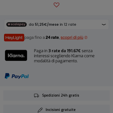
paga fino a
24 rate
,
scopri di più
Paga in
3 rate da 191.67€
senza
interessi scegliendo Klarna come
modalità di pagamento.
Spedizioni 24h gratis
Incisioni gratuite