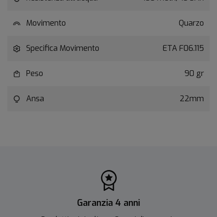
Movimento
Quarzo
Specifica Movimento
ETA F06.115
Peso
90 gr
Ansa
22mm
Garanzia 4 anni