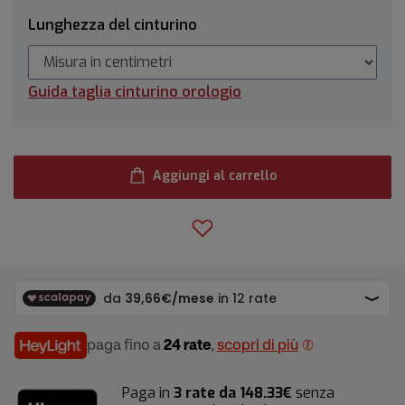
Lunghezza del cinturino
Guida taglia cinturino orologio
Aggiungi al carrello
paga fino a
24 rate
,
scopri di più
Paga in
3 rate da 148.33€
senza