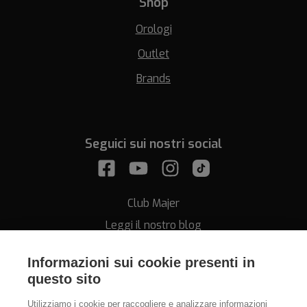
Shop
Orologi
Outlet
Brands
Seguici sui nostri social
Club Majer
Leggi il nostro blog
Informazioni sui cookie presenti in
questo sito
Utilizziamo i cookie per raccogliere e analizzare informazioni