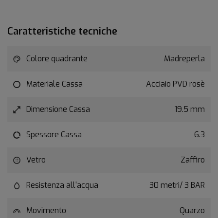
Caratteristiche tecniche
Colore quadrante
Madreperla
Materiale Cassa
Acciaio PVD rosè
Dimensione Cassa
19.5 mm
Spessore Cassa
6.3
Vetro
Zaffiro
Resistenza all'acqua
30 metri/ 3 BAR
Movimento
Quarzo