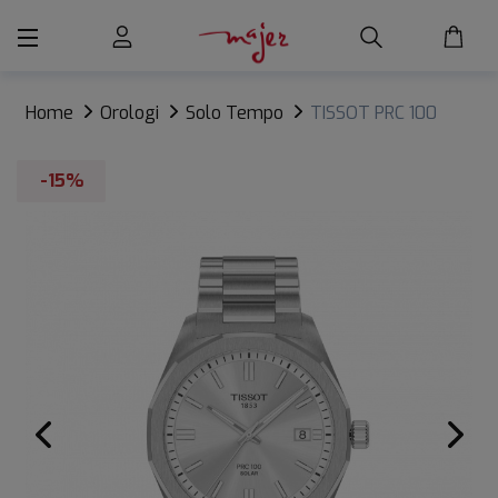
Home
Orologi
Solo Tempo
TISSOT PRC 100
Solar Quartz 39mm
-15%