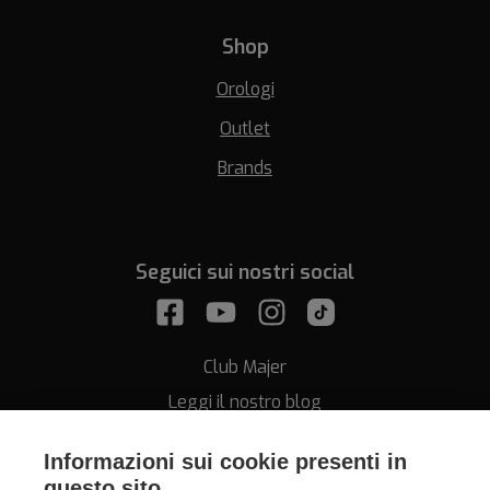
Shop
Orologi
Outlet
Brands
Seguici sui nostri social
Club Majer
Leggi il nostro blog
Informazioni sui cookie presenti in
questo sito