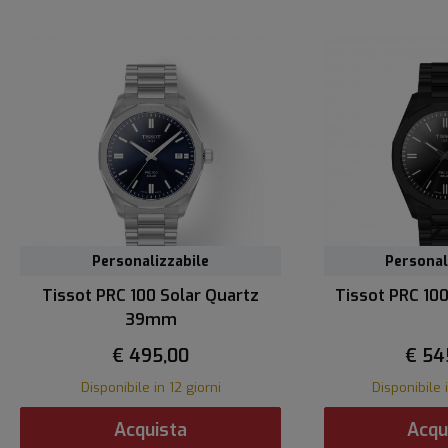
Personalizzabile
Personal
Tissot PRC 100 Solar Quartz
Tissot PRC 10
39mm
€ 495,00
€ 54
Disponibile in 12 giorni
Disponibile 
Acquista
Acqu