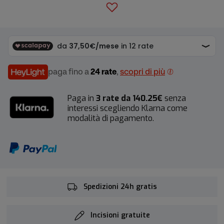
paga fino a
24 rate
,
scopri di più
Paga in
3 rate da 140.25€
senza
interessi scegliendo Klarna come
modalità di pagamento.
Spedizioni 24h gratis
Incisioni gratuite