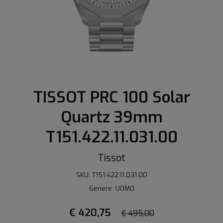
TISSOT PRC 100 Solar
Quartz 39mm
T151.422.11.031.00
Tissot
SKU: T151.422.11.031.00
Genere: UOMO
€ 420,75
€ 495,00