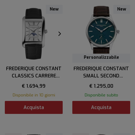
New
New
Personalizzabile
FREDERIQUE CONSTANT
FREDERIQUE CONSTANT
CLASSICS CARRERE
SMALL SECOND
MOONPHASE AUTO
AUTOMATIC
€ 1.694,99
€ 1.295,00
Disponibile in 10 giorni
Disponibile subito
Acquista
Acquista