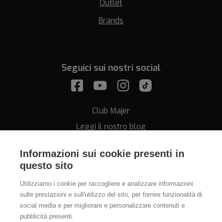
Outlet
Brands
Seguici sui nostri social
Club Majer
Leggi il nostro blog
Informazioni sui cookie presenti in
questo sito
Utilizziamo i cookie per raccogliere e analizzare informazioni
sulle prestazioni e sull'utilizzo del sito, per fornire funzionalità di
Assistenza
social media e per migliorare e personalizzare contenuti e
pubblicità presenti.