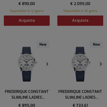
LADIES MOONPHASE
€ 890,00
€ 2.095,00
Disponibile in 12 giorni
Disponibile in 10 giorni
Acquista
Acquista
New
New
FREDERIQUE CONSTANT
FREDERIQUE CONSTANT
SLIMLINE LADIES
SLIMLINE LADIES
MOONPHASE
MOONPHASE
€ 895,00
€ 733,61