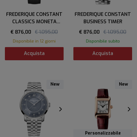
FREDERIQUE CONSTANT
FREDERIQUE CONSTANT
CLASSICS MONETA
BUSINESS TIMER
MOONPHASE
€ 876,00
€ 1.095,00
€ 876,00
€ 1.095,00
Disponibile in 12 giorni
Disponibile subito
Acquista
Acquista
New
New
Personalizzabile