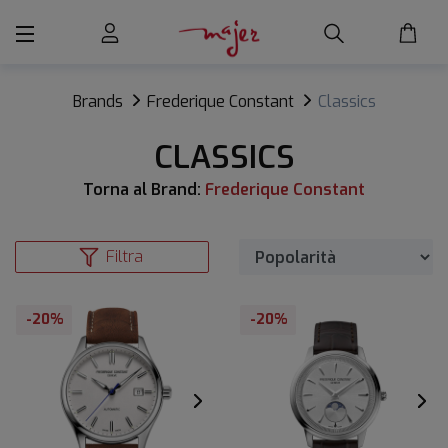
Brands
Frederique Constant
Classics
CLASSICS
Torna al Brand:
Frederique Constant
Filtra
-20%
-20%