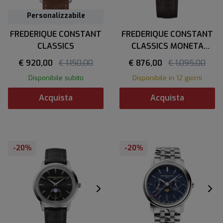
Personalizzabile
FREDERIQUE CONSTANT
FREDERIQUE CONSTANT
CLASSICS
CLASSICS MONETA
MOONPHASE
€ 920,00
€ 1.150,00
€ 876,00
€ 1.095,00
Disponibile subito
Disponibile in 12 giorni
Acquista
Acquista
-20%
-20%