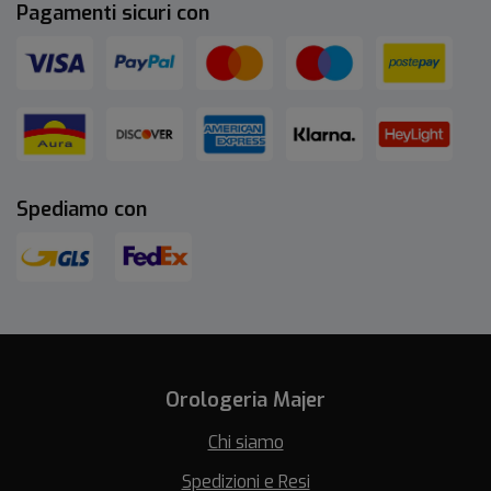
Pagamenti sicuri con
Spediamo con
Orologeria Majer
Chi siamo
Spedizioni e Resi