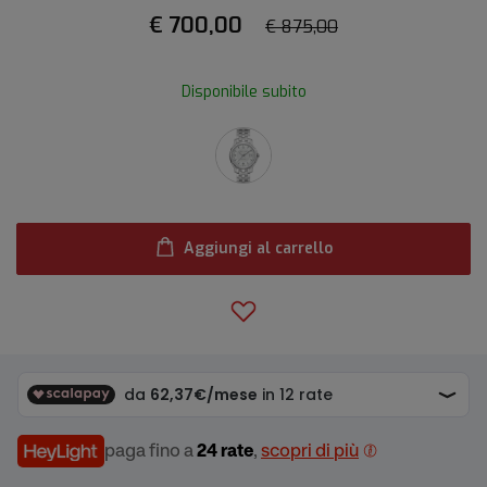
€ 700,00
€ 875,00
Disponibile subito
Aggiungi al carrello
paga fino a
24 rate
,
scopri di più