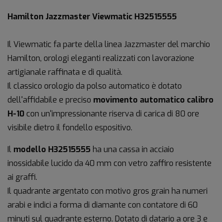
Hamilton Jazzmaster Viewmatic H32515555
Il Viewmatic fa parte della linea Jazzmaster del marchio
Hamilton, orologi eleganti realizzati con lavorazione
artigianale raffinata e di qualità.
Il classico orologio da polso automatico è dotato
dell'affidabile e preciso
movimento automatico calibro
H-10
con un'impressionante riserva di carica di 80 ore
visibile dietro il fondello espositivo.
Il
modello H32515555
ha una cassa in acciaio
inossidabile lucido da 40 mm con vetro zaffiro resistente
ai graffi.
Il quadrante argentato con motivo gros grain ha numeri
arabi e indici a forma di diamante con contatore di 60
minuti sul quadrante esterno. Dotato di datario a ore 3 e