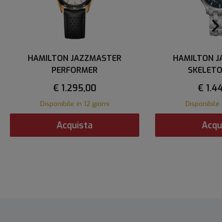
HAMILTON JAZZMASTER
HAMILTON 
PERFORMER
SKELET
€ 1.295,00
€ 1.4
Disponibile in 12 giorni
Disponibile 
Acquista
Acqu