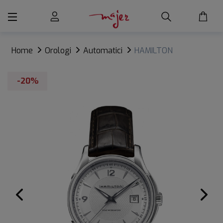
Home
Orologi
Automatici
HAMILTON
JAZZMASTER VIEWMATIC AUTO
-20%