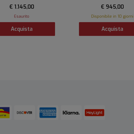
€ 1.145,00
€ 945,00
Esaurito
Disponibile in 10 giorni
Acquista
Acquista