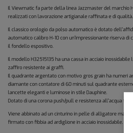
Il Viewmatic fa parte della linea Jazzmaster del marchio H
realizzati con lavorazione artigianale raffinata e di qualità.
Il classico orologio da polso automatico è dotato dell'aff
automatico calibro H-10 con un'impressionante riserva di car
il fondello espositivo.
Il modello H32515135 ha una cassa in acciaio inossidabile
zaffiro resistente ai graffi.
Il quadrante argentato con motivo gros grain ha numeri ara
diamante con contatore di 60 minuti sul quadrante esterno.
lancette eleganti e luminose in stile Dauphine.
Dotato di una corona push/pull e resistenza all'acqua fino 
Viene abbinato ad un cinturino in pelle di alligatore marro
firmato con fibbia ad ardiglione in acciaio inossidabile.