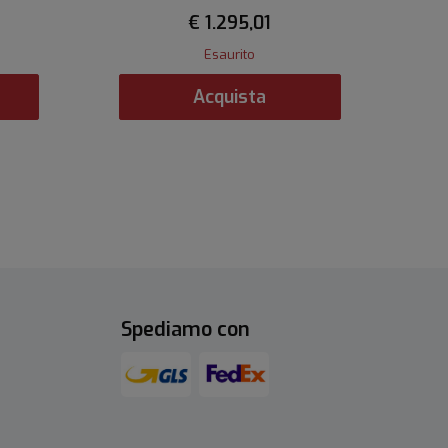
€ 1.295,01
Esaurito
Acquista
Spediamo con