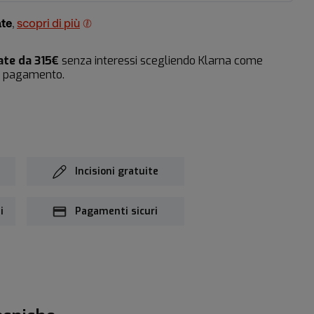
ate
,
scopri di più
ate da 315€
senza interessi scegliendo Klarna come
i pagamento.
Incisioni gratuite
i
Pagamenti sicuri