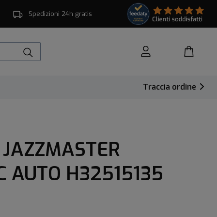
Spedizioni 24h gratis
Traccia ordine
 JAZZMASTER
C AUTO H32515135