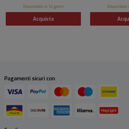
Disponibile in 12 giorni
Disponibile 
Acquista
Acqu
Pagamenti sicuri con