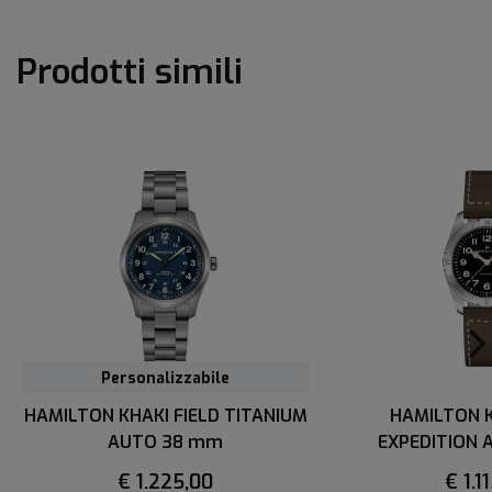
Prodotti simili
Personalizzabile
HAMILTON KHAKI FIELD TITANIUM
HAMILTON K
AUTO 38 mm
EXPEDITION
€ 1.225,00
€ 1.1