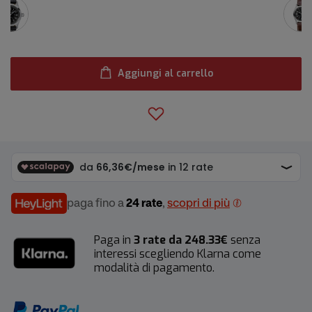
Aggiungi al carrello
paga fino a
24 rate
,
scopri di più
Paga in
3 rate da 248.33€
senza
interessi scegliendo Klarna come
modalità di pagamento.