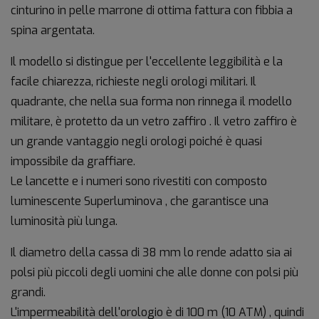
cinturino in pelle marrone di ottima fattura con fibbia a
spina argentata.
Il modello si distingue per l'eccellente leggibilità e la
facile chiarezza, richieste negli orologi militari. Il
quadrante, che nella sua forma non rinnega il modello
militare, è protetto da un vetro zaffiro . Il vetro zaffiro è
un grande vantaggio negli orologi poiché è quasi
impossibile da graffiare.
Le lancette e i numeri sono rivestiti con composto
luminescente Superluminova , che garantisce una
luminosità più lunga.
Il diametro della cassa di 38 mm lo rende adatto sia ai
polsi più piccoli degli uomini che alle donne con polsi più
grandi.
L'impermeabilità dell'orologio è di 100 m (10 ATM) , quindi