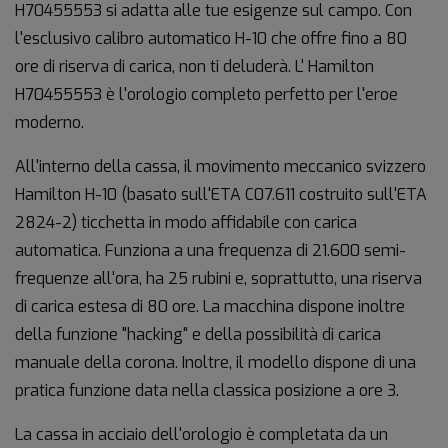
H70455553 si adatta alle tue esigenze sul campo. Con
l'esclusivo calibro automatico H-10 che offre fino a 80
ore di riserva di carica, non ti deluderà. L' Hamilton
H70455553 è l'orologio completo perfetto per l'eroe
moderno.
All'interno della cassa, il movimento meccanico svizzero
Hamilton H-10 (basato sull'ETA C07.611 costruito sull'ETA
2824-2) ticchetta in modo affidabile con carica
automatica. Funziona a una frequenza di 21.600 semi-
frequenze all'ora, ha 25 rubini e, soprattutto, una riserva
di carica estesa di 80 ore. La macchina dispone inoltre
della funzione "hacking" e della possibilità di carica
manuale della corona. Inoltre, il modello dispone di una
pratica funzione data nella classica posizione a ore 3.
La cassa in acciaio dell'orologio è completata da un