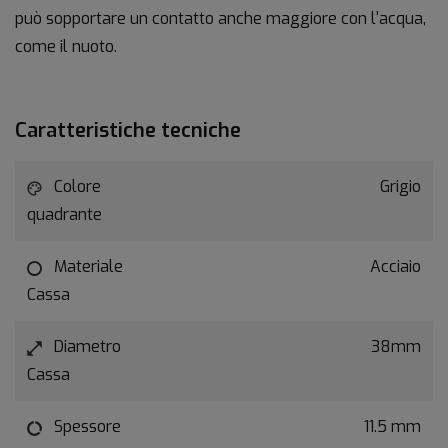
può sopportare un contatto anche maggiore con l'acqua,
come il nuoto.
Caratteristiche tecniche
Colore
Grigio
quadrante
Materiale
Acciaio
Cassa
Diametro
38mm
Cassa
Spessore
11.5 mm