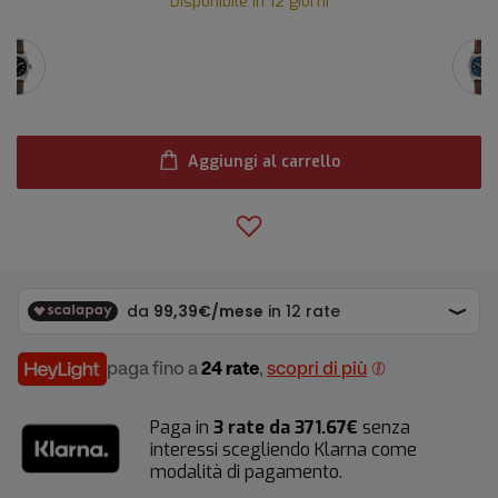
Disponibile in 12 giorni
Aggiungi al carrello
paga fino a
24 rate
,
scopri di più
Paga in
3 rate da 371.67€
senza
interessi scegliendo Klarna come
modalità di pagamento.