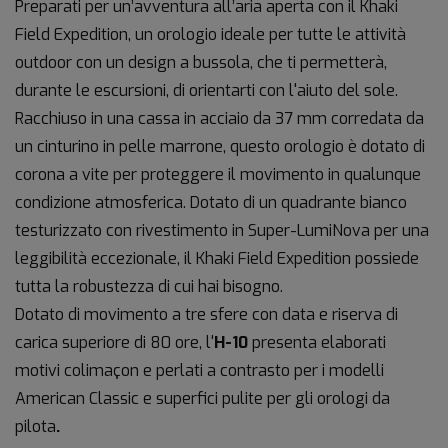
Preparati per un’avventura all’aria aperta con il Khaki
Field Expedition, un orologio ideale per tutte le attività
outdoor con un design a bussola, che ti permetterà,
durante le escursioni, di orientarti con l'aiuto del sole.
Racchiuso in una cassa in acciaio da 37 mm corredata da
un cinturino in pelle marrone, questo orologio è dotato di
corona a vite per proteggere il movimento in qualunque
condizione atmosferica. Dotato di un quadrante bianco
testurizzato con rivestimento in Super-LumiNova per una
leggibilità eccezionale, il Khaki Field Expedition possiede
tutta la robustezza di cui hai bisogno.
Dotato di movimento
a tre sfere con data e riserva di
carica superiore di 80 ore, l'
H-10
presenta elaborati
motivi colimaçon e perlati a contrasto per i modelli
American Classic e superfici pulite per gli orologi da
pilota
.