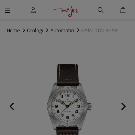
Home
Orologi
Automatici
HAMILTON KHAKI
FIELD EXPEDITION AUTO 37 mm