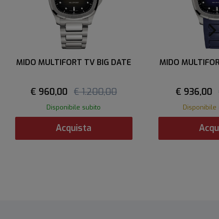
MIDO MULTIFORT TV BIG DATE
MIDO MULTIFOR
€ 960,00
€ 1.200,00
€ 936,00
Disponibile subito
Disponibile 
Acquista
Acqu