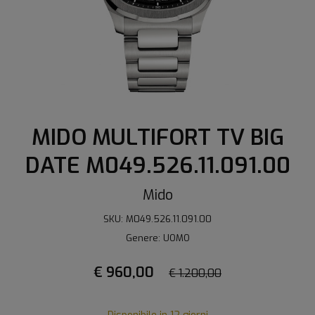
MIDO MULTIFORT TV BIG
DATE M049.526.11.091.00
Mido
SKU: M049.526.11.091.00
Genere: UOMO
€ 960,00
€ 1.200,00