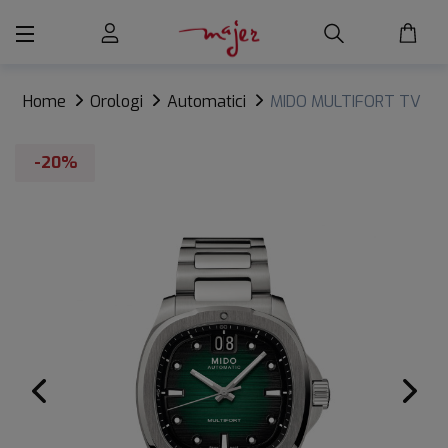
Home
Orologi
Automatici
MIDO MULTIFORT TV
BIG DATE
-20%