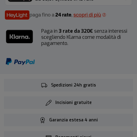
paga fino a
24 rate
,
scopri di più
Paga in
3 rate da 320€
senza interessi
scegliendo Klarna come modalità di
pagamento.
Spedizioni 24h gratis
Incisioni gratuite
Garanzia estesa 4 anni