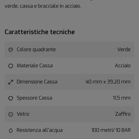
verde, cassa e bracciale in acciaio.
Caratteristiche tecniche
Colore quadrante
Verde
Materiale Cassa
Acciaio
Dimensione Cassa
40 mm x 39,20 mm
Spessore Cassa
11,5 mm
Vetro
Zaffiro
Resistenza all'acqua
100 metri/ 10 BAR