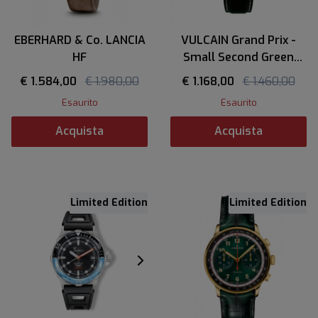
EBERHARD & Co. LANCIA
VULCAIN Grand Prix -
HF
Small Second Green
Limited Edition
€ 1.584,00
€ 1.980,00
€ 1.168,00
€ 1.460,00
Esaurito
Esaurito
Acquista
Acquista
Limited Edition
Limited Edition