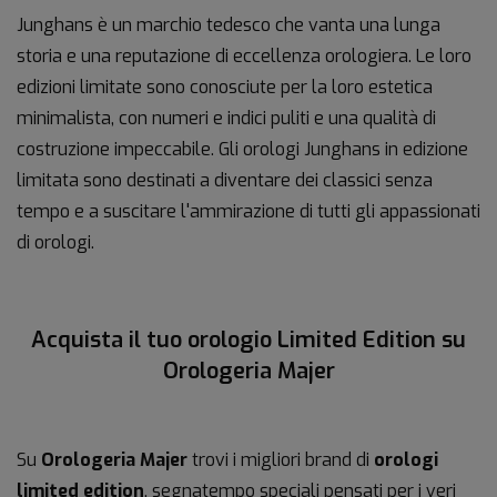
Junghans è un marchio tedesco che vanta una lunga
storia e una reputazione di eccellenza orologiera. Le loro
edizioni limitate sono conosciute per la loro estetica
minimalista, con numeri e indici puliti e una qualità di
costruzione impeccabile. Gli orologi Junghans in edizione
limitata sono destinati a diventare dei classici senza
tempo e a suscitare l'ammirazione di tutti gli appassionati
di orologi.
Acquista il tuo orologio Limited Edition su
Orologeria Majer
Su
Orologeria Majer
trovi i migliori brand di
orologi
limited edition
, segnatempo speciali pensati per i veri