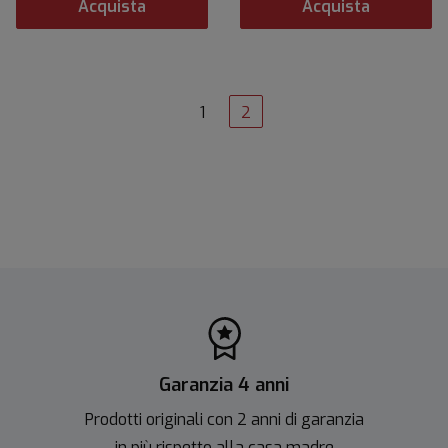
Acquista
Acquista
1
2
Garanzia 4 anni
Prodotti originali con 2 anni di garanzia
in più rispetto alla casa madre