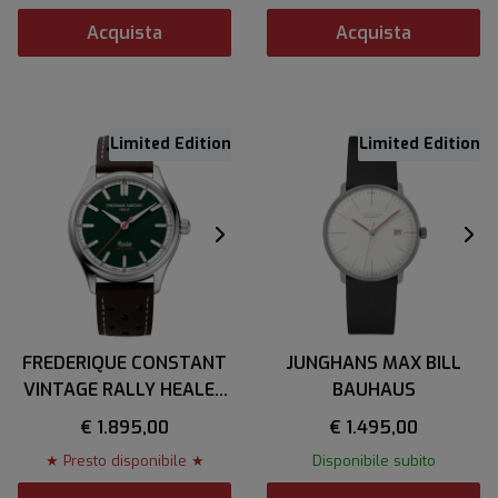
Acquista
Acquista
Limited Edition
Limited Edition
FREDERIQUE CONSTANT
JUNGHANS MAX BILL
VINTAGE RALLY HEALEY
BAUHAUS
COSC
€ 1.895,00
€ 1.495,00
★ Presto disponibile ★
Disponibile subito