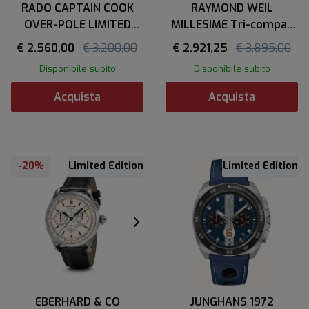
RADO CAPTAIN COOK
RAYMOND WEIL
OVER-POLE LIMITED
MILLESIME Tri-compax
EDITION
Chrono Largo Winch
€ 2.560,00
€ 3.200,00
€ 2.921,25
€ 3.895,00
Disponibile subito
Disponibile subito
Acquista
Acquista
-20%
Limited Edition
Limited Edition
EBERHARD & CO
JUNGHANS 1972