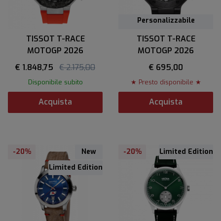
Personalizzabile
TISSOT T-RACE
TISSOT T-RACE
MOTOGP 2026
MOTOGP 2026
€ 1.848,75
€ 2.175,00
€ 695,00
Disponibile subito
★ Presto disponibile ★
Acquista
Acquista
-20%
New
-20%
Limited Edition
Limited Edition