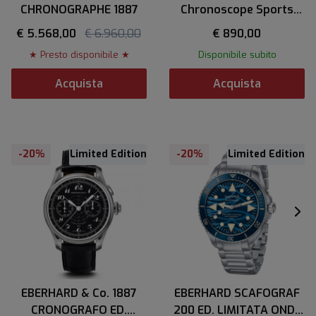
CHRONOGRAPHE 1887
Chronoscope Sports
Edition 2025
€ 5.568,00
€ 6.960,00
€ 890,00
★ Presto disponibile ★
Disponibile subito
Acquista
Acquista
-20%
Limited Edition
-20%
Limited Edition
EBERHARD & Co. 1887
EBERHARD SCAFOGRAF
CRONOGRAFO ED.
200 ED. LIMITATA ONDE