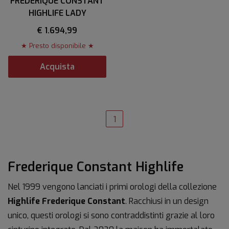
FREDERIQUE CONSTANT
HIGHLIFE LADY
€ 1.694,99
★ Presto disponibile ★
Acquista
1
Frederique Constant Highlife
Nel 1999 vengono lanciati i primi orologi della collezione
Highlife Frederique Constant
. Racchiusi in un design
unico, questi orologi si sono contraddistinti grazie al loro